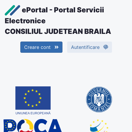
ePortal - Portal Servicii
Electronice
CONSILIUL JUDETEAN BRAILA
Creare cont
Autentificare