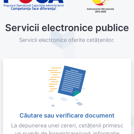
Servicii electronice publice
Servicii electronice oferite cetățenilor.
Căutare sau verificare document
La depunerea unei cereri, cetățenii primesc
un număr de înregistrare/cod, informaţie